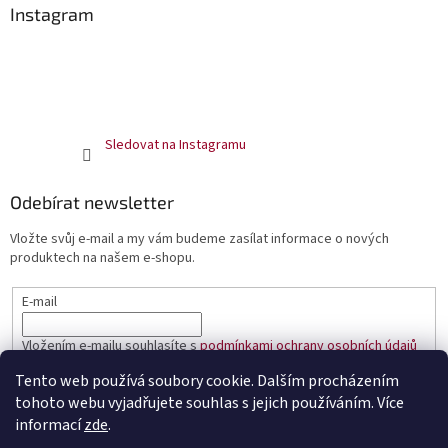
Instagram
Sledovat na Instagramu
Odebírat newsletter
Vložte svůj e-mail a my vám budeme zasílat informace o nových
produktech na našem e-shopu.
E-mail
Vložením e-mailu souhlasíte s
podmínkami ochrany osobních údajů
Tento web používá soubory cookie. Dalším procházením
PŘIHLÁSIT SE
tohoto webu vyjadřujete souhlas s jejich používáním. Více
informací
zde
.