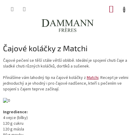
Přejít
NÁKUP
na
obsah
KOŠÍK
Čajové koláčky z Matchi
Čajové pečení se těší stále větší oblibě. Ideální je spojení chuti čaje a
sladké chuti různých koláčků, dortíků a sušenek.
Přinášíme vám lahodný tip na čajové koláčky z
Matchi
. Recept je velmi
jednoduchý a je vhodný i pro čajové nadšence, kteří s pečením ve
spojení s čajem teprve začínají.
Ingredience:
4 vejce (bílky)
120 g cukru
120 g másla
80 g mouky